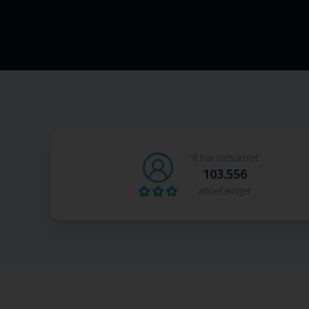
Vi har indsamlet
103.556
anbefalinger