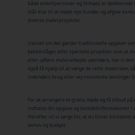
både enkeltpersoner og firmaer, er dedikerede ti
står klar til at møde nye kunder og afgive konk
diverse malerprojekter.
Uanset om det gælder traditionelle opgaver so
køkkenlåger, eller specielle projekter som at ma
eller udføre malerarbejde udendørs, har vi den
også få hjælp til at vælge de rette materialer,
indendørs brug eller vejrresistente løsninger t
For at arrangere et gratis møde og få tilbud på
indtaste din opgave og kontaktinformationer i v
Herefter vil vi sørge for, at du bliver kontaktet
behov og budget.