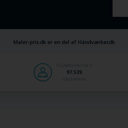
Maler-pris.dk er en del af Håndværker.dk
På platformen har vi
97.539
håndværkere