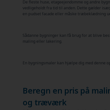
De fleste huse, etageejendomme og andre bygni
vedligeholdt fra tid til anden. Dette gælder især
en pudset facade eller måske træbeklædning u
Sådanne bygninger kan få brug for at blive besk
maling eller lakering.
En bygningsmaler kan hjælpe dig med denne o
Beregn en pris på mali
og træværk