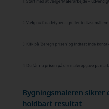
1. Start med at vælge ‘Malerarbejde – udvendigt
2. Vælg nu facadetypen og/eller indtast målene
3. Klik på ‘Beregn prisen’ og indtast inde konta
4. Du får nu prisen på din maleropgave pr. mail.
Bygningsmaleren sikrer e
holdbart resultat