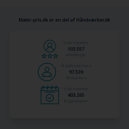
Maler-pris.dk er en del af Håndværker.dk
Vi har indsamlet
103.557
anbefalinger
På platformen har vi
97.539
håndværkere
Vi har indsamlet
403.265
Byggeopgaver