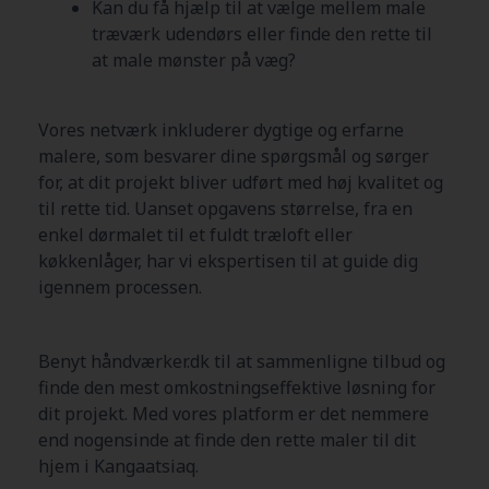
Kan du få hjælp til at vælge mellem male
træværk udendørs eller finde den rette til
at male mønster på væg?
Vores netværk inkluderer dygtige og erfarne
malere, som besvarer dine spørgsmål og sørger
for, at dit projekt bliver udført med høj kvalitet og
til rette tid. Uanset opgavens størrelse, fra en
enkel dørmalet til et fuldt træloft eller
køkkenlåger, har vi ekspertisen til at guide dig
igennem processen.
Benyt håndværker.dk til at sammenligne tilbud og
finde den mest omkostningseffektive løsning for
dit projekt. Med vores platform er det nemmere
end nogensinde at finde den rette maler til dit
hjem i
Kangaatsiaq
.