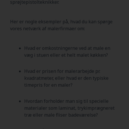
sprøjtepistolteknikker.
Her er nogle eksempler på, hvad du kan spørge
vores netværk af malerfirmaer om:
Hvad er omkostningerne ved at male en
væg i stuen eller et helt malet køkken?
Hvad er prisen for malerarbejde pr.
kvadratmeter, eller hvad er den typiske
timepris for en maler?
Hvordan forholder man sig til specielle
materialer som laminat, trykimprægneret
træ eller male fliser badeværelse?