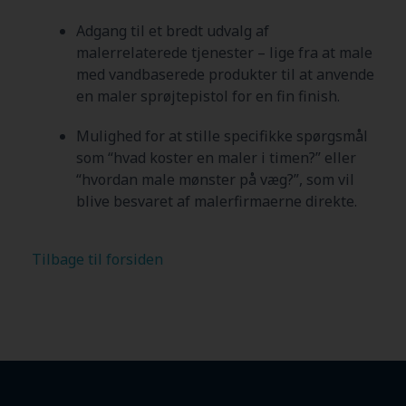
Adgang til et bredt udvalg af
malerrelaterede tjenester – lige fra at male
med vandbaserede produkter til at anvende
en maler sprøjtepistol for en fin finish.
Mulighed for at stille specifikke spørgsmål
som “hvad koster en maler i timen?” eller
“hvordan male mønster på væg?”, som vil
blive besvaret af malerfirmaerne direkte.
Tilbage til forsiden