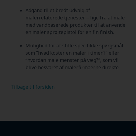
Adgang til et bredt udvalg af
malerrelaterede tjenester – lige fra at male
med vandbaserede produkter til at anvende
en maler sprøjtepistol for en fin finish.
Mulighed for at stille specifikke spørgsmål
som “hvad koster en maler i timen?” eller
“hvordan male mønster på væg?”, som vil
blive besvaret af malerfirmaerne direkte.
Tilbage til forsiden