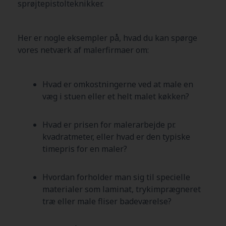
sprøjtepistolteknikker.
Her er nogle eksempler på, hvad du kan spørge
vores netværk af malerfirmaer om:
Hvad er omkostningerne ved at male en
væg i stuen eller et helt malet køkken?
Hvad er prisen for malerarbejde pr.
kvadratmeter, eller hvad er den typiske
timepris for en maler?
Hvordan forholder man sig til specielle
materialer som laminat, trykimprægneret
træ eller male fliser badeværelse?