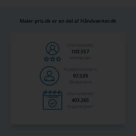
Maler-pris.dk er en del af Håndværker.dk
Vi har indsamlet
103.557
anbefalinger
På platformen har vi
97.539
håndværkere
Vi har indsamlet
403.265
Byggeopgaver