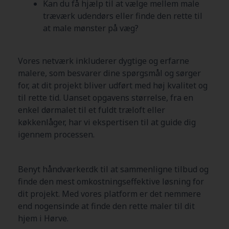
Kan du få hjælp til at vælge mellem male
træværk udendørs eller finde den rette til
at male mønster på væg?
Vores netværk inkluderer dygtige og erfarne
malere, som besvarer dine spørgsmål og sørger
for, at dit projekt bliver udført med høj kvalitet og
til rette tid. Uanset opgavens størrelse, fra en
enkel dørmalet til et fuldt træloft eller
køkkenlåger, har vi ekspertisen til at guide dig
igennem processen.
Benyt håndværker.dk til at sammenligne tilbud og
finde den mest omkostningseffektive løsning for
dit projekt. Med vores platform er det nemmere
end nogensinde at finde den rette maler til dit
hjem i
Hørve
.