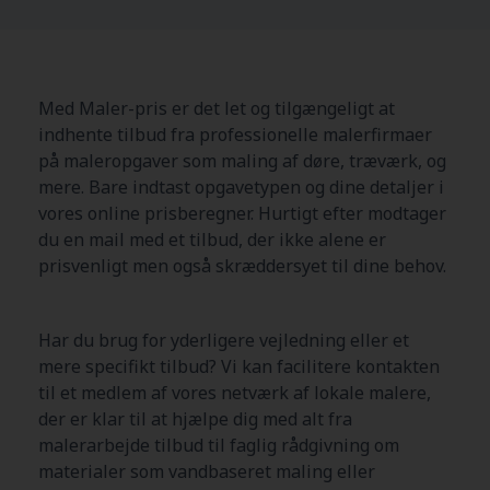
Med Maler-pris er det let og tilgængeligt at
indhente tilbud fra professionelle malerfirmaer
på maleropgaver som maling af døre, træværk, og
mere. Bare indtast opgavetypen og dine detaljer i
vores online prisberegner. Hurtigt efter modtager
du en mail med et tilbud, der ikke alene er
prisvenligt men også skræddersyet til dine behov.
Har du brug for yderligere vejledning eller et
mere specifikt tilbud? Vi kan facilitere kontakten
til et medlem af vores netværk af lokale malere,
der er klar til at hjælpe dig med alt fra
malerarbejde tilbud til faglig rådgivning om
materialer som vandbaseret maling eller