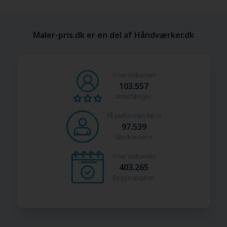
Maler-pris.dk er en del af Håndværker.dk
Vi har indsamlet
103.557
anbefalinger
På platformen har vi
97.539
håndværkere
Vi har indsamlet
403.265
Byggeopgaver