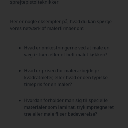
sprøjtepistolteknikker.
Her er nogle eksempler på, hvad du kan spørge
vores netværk af malerfirmaer om:
Hvad er omkostningerne ved at male en
væg i stuen eller et helt malet køkken?
Hvad er prisen for malerarbejde pr.
kvadratmeter, eller hvad er den typiske
timepris for en maler?
Hvordan forholder man sig til specielle
materialer som laminat, trykimprægneret
træ eller male fliser badeværelse?