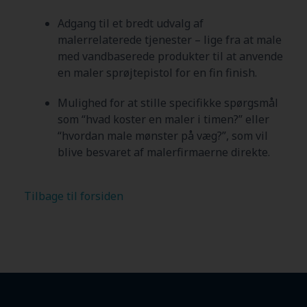
Adgang til et bredt udvalg af
malerrelaterede tjenester – lige fra at male
med vandbaserede produkter til at anvende
en maler sprøjtepistol for en fin finish.
Mulighed for at stille specifikke spørgsmål
som “hvad koster en maler i timen?” eller
“hvordan male mønster på væg?”, som vil
blive besvaret af malerfirmaerne direkte.
Tilbage til forsiden