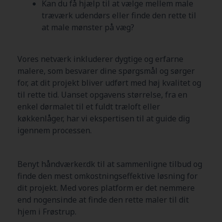
Kan du få hjælp til at vælge mellem male
træværk udendørs eller finde den rette til
at male mønster på væg?
Vores netværk inkluderer dygtige og erfarne
malere, som besvarer dine spørgsmål og sørger
for, at dit projekt bliver udført med høj kvalitet og
til rette tid. Uanset opgavens størrelse, fra en
enkel dørmalet til et fuldt træloft eller
køkkenlåger, har vi ekspertisen til at guide dig
igennem processen.
Benyt håndværker.dk til at sammenligne tilbud og
finde den mest omkostningseffektive løsning for
dit projekt. Med vores platform er det nemmere
end nogensinde at finde den rette maler til dit
hjem i
Frøstrup
.