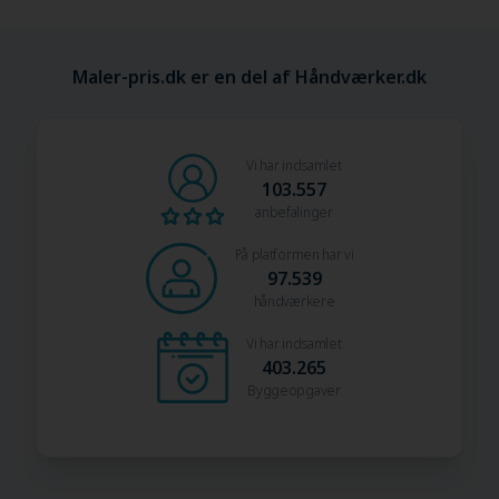
Maler-pris.dk er en del af Håndværker.dk
Vi har indsamlet
103.557
anbefalinger
På platformen har vi
97.539
håndværkere
Vi har indsamlet
403.265
Byggeopgaver