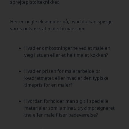
sprøjtepistolteknikker.
Her er nogle eksempler på, hvad du kan spørge
vores netværk af malerfirmaer om:
Hvad er omkostningerne ved at male en
væg i stuen eller et helt malet køkken?
Hvad er prisen for malerarbejde pr.
kvadratmeter, eller hvad er den typiske
timepris for en maler?
Hvordan forholder man sig til specielle
materialer som laminat, trykimprægneret
træ eller male fliser badeværelse?