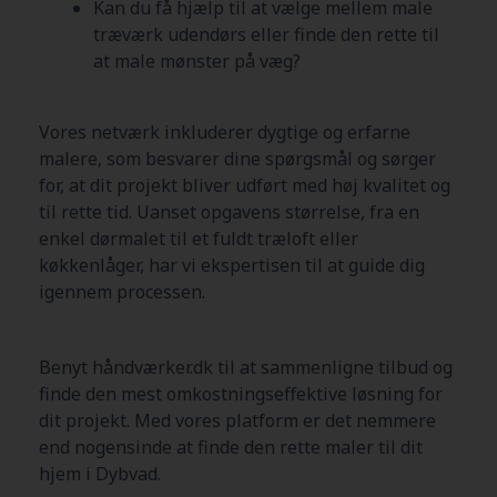
Kan du få hjælp til at vælge mellem male
træværk udendørs eller finde den rette til
at male mønster på væg?
Vores netværk inkluderer dygtige og erfarne
malere, som besvarer dine spørgsmål og sørger
for, at dit projekt bliver udført med høj kvalitet og
til rette tid. Uanset opgavens størrelse, fra en
enkel dørmalet til et fuldt træloft eller
køkkenlåger, har vi ekspertisen til at guide dig
igennem processen.
Benyt håndværker.dk til at sammenligne tilbud og
finde den mest omkostningseffektive løsning for
dit projekt. Med vores platform er det nemmere
end nogensinde at finde den rette maler til dit
hjem i
Dybvad
.