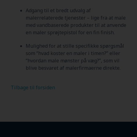
Adgang til et bredt udvalg af
malerrelaterede tjenester – lige fra at male
med vandbaserede produkter til at anvende
en maler sprøjtepistol for en fin finish.
Mulighed for at stille specifikke spørgsmål
som “hvad koster en maler i timen?” eller
“hvordan male mønster på væg?”, som vil
blive besvaret af malerfirmaerne direkte.
Tilbage til forsiden