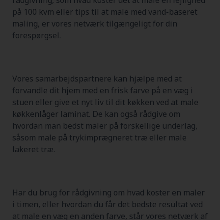
på 100 kvm eller tips til at male med vand-baseret
maling, er vores netværk tilgængeligt for din
forespørgsel.
Vores samarbejdspartnere kan hjælpe med at
forvandle dit hjem med en frisk farve på en væg i
stuen eller give et nyt liv til dit køkken ved at male
køkkenlåger laminat. De kan også rådgive om
hvordan man bedst maler på forskellige underlag,
såsom male på trykimprægneret træ eller male
lakeret træ.
Har du brug for rådgivning om hvad koster en maler
i timen, eller hvordan du får det bedste resultat ved
at male en væg en anden farve, står vores netværk af