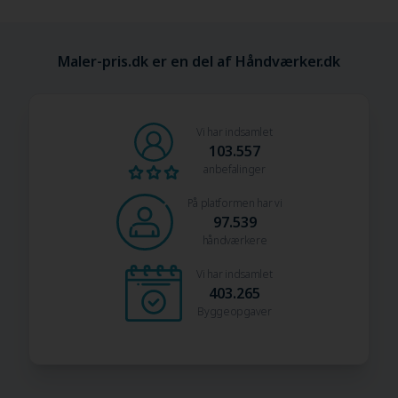
Maler-pris.dk er en del af Håndværker.dk
Vi har indsamlet
103.557
anbefalinger
På platformen har vi
97.539
håndværkere
Vi har indsamlet
403.265
Byggeopgaver