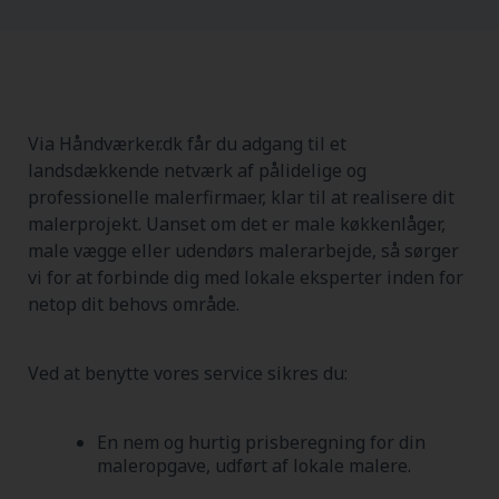
Via Håndværker.dk får du adgang til et
landsdækkende netværk af pålidelige og
professionelle malerfirmaer, klar til at realisere dit
malerprojekt. Uanset om det er male køkkenlåger,
male vægge eller udendørs malerarbejde, så sørger
vi for at forbinde dig med lokale eksperter inden for
netop dit behovs område.
Ved at benytte vores service sikres du:
En nem og hurtig prisberegning for din
maleropgave, udført af lokale malere.