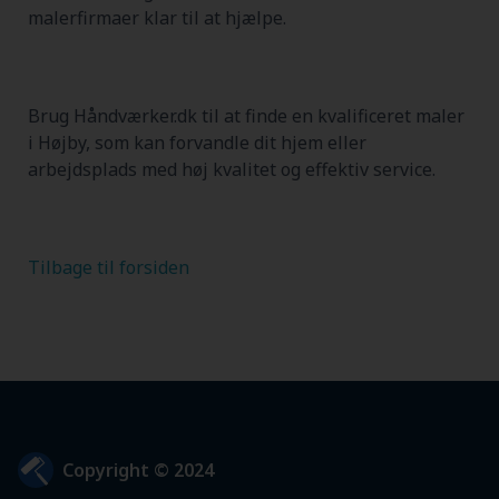
malerfirmaer klar til at hjælpe.
Brug Håndværker.dk til at finde en kvalificeret maler
i Højby, som kan forvandle dit hjem eller
arbejdsplads med høj kvalitet og effektiv service.
Tilbage til forsiden
Copyright © 2024