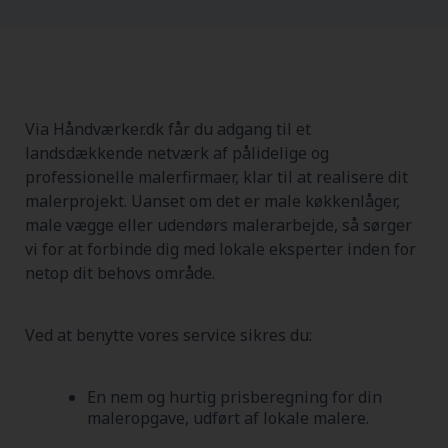
Via Håndværker.dk får du adgang til et
landsdækkende netværk af pålidelige og
professionelle malerfirmaer, klar til at realisere dit
malerprojekt. Uanset om det er male køkkenlåger,
male vægge eller udendørs malerarbejde, så sørger
vi for at forbinde dig med lokale eksperter inden for
netop dit behovs område.
Ved at benytte vores service sikres du:
En nem og hurtig prisberegning for din
maleropgave, udført af lokale malere.