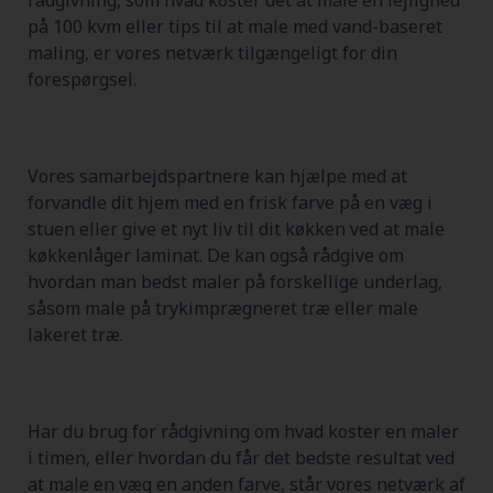
på 100 kvm eller tips til at male med vand-baseret
maling, er vores netværk tilgængeligt for din
forespørgsel.
Vores samarbejdspartnere kan hjælpe med at
forvandle dit hjem med en frisk farve på en væg i
stuen eller give et nyt liv til dit køkken ved at male
køkkenlåger laminat. De kan også rådgive om
hvordan man bedst maler på forskellige underlag,
såsom male på trykimprægneret træ eller male
lakeret træ.
Har du brug for rådgivning om hvad koster en maler
i timen, eller hvordan du får det bedste resultat ved
at male en væg en anden farve, står vores netværk af