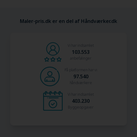
Maler-pris.dk er en del af Håndværker.dk
Vi har indsamlet
103.553
anbefalinger
På platformen har vi
97.540
håndværkere
Vi har indsamlet
403.230
Byggeopgaver