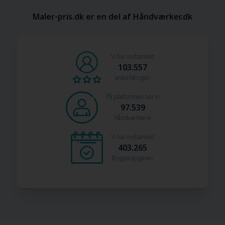
Maler-pris.dk er en del af Håndværker.dk
Vi har indsamlet
103.557
anbefalinger
På platformen har vi
97.539
håndværkere
Vi har indsamlet
403.265
Byggeopgaver