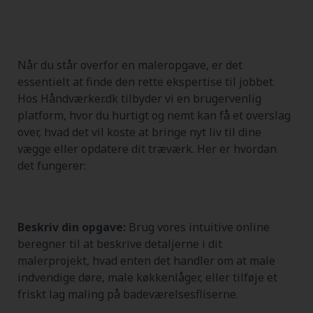
Når du står overfor en maleropgave, er det
essentielt at finde den rette ekspertise til jobbet.
Hos Håndværker.dk tilbyder vi en brugervenlig
platform, hvor du hurtigt og nemt kan få et overslag
over, hvad det vil koste at bringe nyt liv til dine
vægge eller opdatere dit træværk. Her er hvordan
det fungerer:
Beskriv din opgave:
Brug vores intuitive online
beregner til at beskrive detaljerne i dit
malerprojekt, hvad enten det handler om at male
indvendige døre, male køkkenlåger, eller tilføje et
friskt lag maling på badeværelsesfliserne.