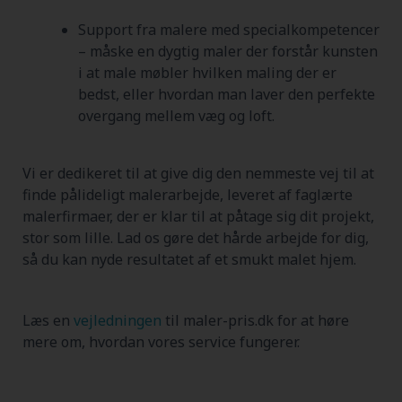
Support fra malere med specialkompetencer
– måske en dygtig maler der forstår kunsten
i at male møbler hvilken maling der er
bedst, eller hvordan man laver den perfekte
overgang mellem væg og loft.
Vi er dedikeret til at give dig den nemmeste vej til at
finde pålideligt malerarbejde, leveret af faglærte
malerfirmaer, der er klar til at påtage sig dit projekt,
stor som lille. Lad os gøre det hårde arbejde for dig,
så du kan nyde resultatet af et smukt malet hjem.
Læs en
vejledningen
til maler-pris.dk for at høre
mere om, hvordan vores service fungerer.