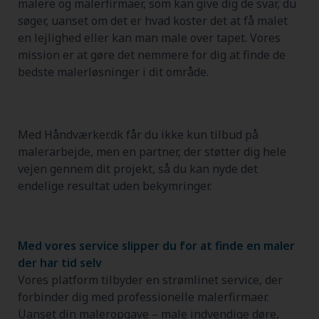
malere og malerfirmaer, som kan give dig de svar, du
søger, uanset om det er hvad koster det at få malet
en lejlighed eller kan man male over tapet. Vores
mission er at gøre det nemmere for dig at finde de
bedste malerløsninger i dit område.
Med Håndværker.dk får du ikke kun tilbud på
malerarbejde, men en partner, der støtter dig hele
vejen gennem dit projekt, så du kan nyde det
endelige resultat uden bekymringer.
Med vores service slipper du for at finde en maler
der har tid selv
Vores platform tilbyder en strømlinet service, der
forbinder dig med professionelle malerfirmaer.
Uanset din maleropgave – male indvendige døre,