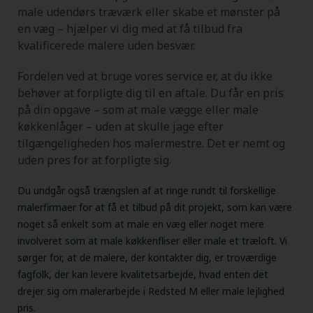
male udendørs træværk eller skabe et mønster på
en væg – hjælper vi dig med at få tilbud fra
kvalificerede malere uden besvær.
Fordelen ved at bruge vores service er, at du ikke
behøver at forpligte dig til en aftale. Du får en pris
på din opgave – som at male vægge eller male
køkkenlåger – uden at skulle jage efter
tilgængeligheden hos malermestre. Det er nemt og
uden pres for at forpligte sig.
Du undgår også trængslen af at ringe rundt til forskellige
malerfirmaer for at få et tilbud på dit projekt, som kan være
noget så enkelt som at male en væg eller noget mere
involveret som at male køkkenfliser eller male et træloft. Vi
sørger for, at de malere, der kontakter dig, er troværdige
fagfolk, der kan levere kvalitetsarbejde, hvad enten det
drejer sig om malerarbejde i Redsted M eller male lejlighed
pris.