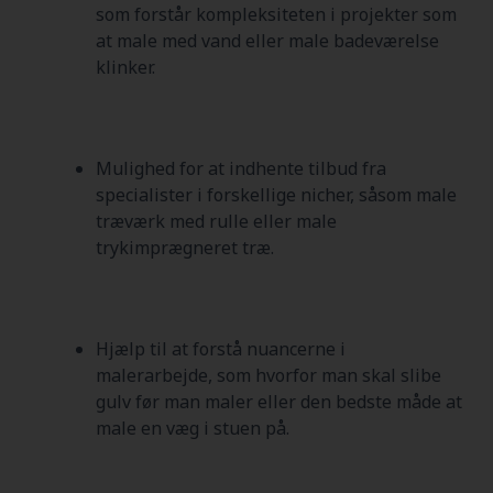
som forstår kompleksiteten i projekter som
at male med vand eller male badeværelse
klinker.
Mulighed for at indhente tilbud fra
specialister i forskellige nicher, såsom male
træværk med rulle eller male
trykimprægneret træ.
Hjælp til at forstå nuancerne i
malerarbejde, som hvorfor man skal slibe
gulv før man maler eller den bedste måde at
male en væg i stuen på.