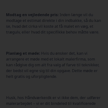
Modtag en vejledende pris:
Inden længe vil du
modtage et estimat direkte i din indbakke, så du kan
se, hvad det cirka vil koste at få malet en væg, et
trægulv, eller hvad dit specifikke behov måtte være.
Planlæg et møde:
Hvis du ønsker det, kan vi
arrangere et møde med et lokalt malerfirma, som
kan rådgive dig om alt fra valg af farve til teknikker,
der bedst vil egne sig til din opgave. Dette møde er
helt gratis og uforpligtende.
Husk, hos Håndværker.dk er vi ikke dem, der udfører
malerarbejdet – vi er dit bindeled til kvalificerede