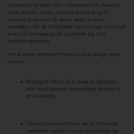
Uanset om du leder efter information om, hvad en
maler koster i timen, eller om du har brug for
vejledning om hvornår det er bedst at male
udendørs, står de tilknyttede malerfirmaer klar til at
svare på dine spørgsmål og vejlede dig i din
beslutningsproces.
Her er nogle yderligere fordele ved at bruge vores
service:
Modtag et tilbud på at male en lejlighed
eller male laminat køkkenlåger, direkte til
din mailboks.
Tilbud fra malerfirmaer, der er fortrolige
med maler udstyr som sprøjtepistoler, og