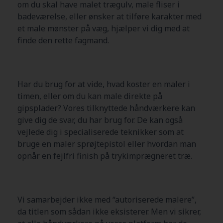
om du skal have malet trægulv, male fliser i
badeværelse, eller ønsker at tilføre karakter med
et male mønster på væg, hjælper vi dig med at
finde den rette fagmand.
Har du brug for at vide, hvad koster en maler i
timen, eller om du kan male direkte på
gipsplader? Vores tilknyttede håndværkere kan
give dig de svar, du har brug for. De kan også
vejlede dig i specialiserede teknikker som at
bruge en maler sprøjtepistol eller hvordan man
opnår en fejlfri finish på trykimprægneret træ.
Vi samarbejder ikke med “autoriserede malere”,
da titlen som sådan ikke eksisterer. Men vi sikrer,