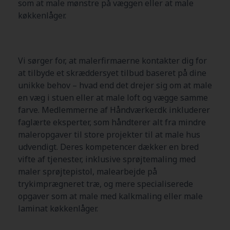
som at male mønstre på væggen eller at male
køkkenlåger.
Vi sørger for, at malerfirmaerne kontakter dig for
at tilbyde et skræddersyet tilbud baseret på dine
unikke behov – hvad end det drejer sig om at male
en væg i stuen eller at male loft og vægge samme
farve. Medlemmerne af Håndværker.dk inkluderer
faglærte eksperter, som håndterer alt fra mindre
maleropgaver til store projekter til at male hus
udvendigt. Deres kompetencer dækker en bred
vifte af tjenester, inklusive sprøjtemaling med
maler sprøjtepistol, malearbejde på
trykimprægneret træ, og mere specialiserede
opgaver som at male med kalkmaling eller male
laminat køkkenlåger.