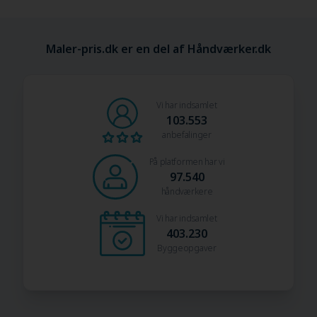
Maler-pris.dk er en del af Håndværker.dk
Vi har indsamlet
103.553
anbefalinger
På platformen har vi
97.540
håndværkere
Vi har indsamlet
403.230
Byggeopgaver