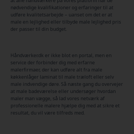
at alle håndværkere på vores platform har de
nødvendige kvalifikationer og erfaringer til at
udføre kvalitetsarbejde – uanset om det er at
male en lejlighed eller tilbyde male lejlighed pris
der passer til din budget.
Håndværker.dk er ikke blot en portal, men en
service der forbinder dig med erfarne
malerfirmaer, der kan udføre alt fra male
køkkenlåger laminat til male træloft eller selv
male indvendige døre. Så næste gang du overvejer
at male badeværelse eller undersøger hvordan
maler man vægge, så lad vores netværk af
professionelle malere hjælpe dig med at sikre et
resultat, du vil være tilfreds med.