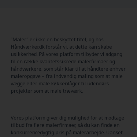
“Maler” er ikke en beskyttet titel, og hos
Håndværker.dk forstår vi, at dette kan skabe
usikkerhed. På vores platform tilbyder vi adgang
til en række kvalitetssikrede malerfirmaer og
håndværkere, som står klar til at håndtere enhver
maleropgave – fra indvendig maling som at male
vægge eller male køkkenlåger til udendørs
projekter som at male træværk.
Vores platform giver dig mulighed for at modtage
tilbud fra flere malerfirmaer, så du kan finde en
konkurrencedygtig pris på malerarbejde. Uanset