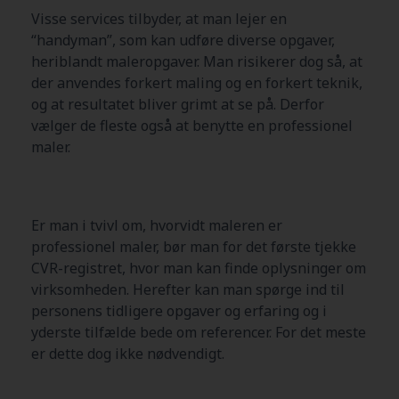
Visse services tilbyder, at man lejer en
“handyman”, som kan udføre diverse opgaver,
heriblandt maleropgaver. Man risikerer dog så, at
der anvendes forkert maling og en forkert teknik,
og at resultatet bliver grimt at se på. Derfor
vælger de fleste også at benytte en professionel
maler.
Er man i tvivl om, hvorvidt maleren er
professionel maler, bør man for det første tjekke
CVR-registret, hvor man kan finde oplysninger om
virksomheden. Herefter kan man spørge ind til
personens tidligere opgaver og erfaring og i
yderste tilfælde bede om referencer. For det meste
er dette dog ikke nødvendigt.