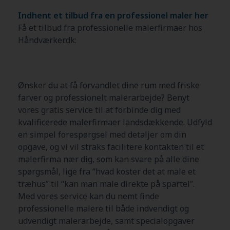
Indhent et tilbud fra en professionel maler her
Få et tilbud fra professionelle malerfirmaer hos
Håndværker.dk:
Ønsker du at få forvandlet dine rum med friske
farver og professionelt malerarbejde? Benyt
vores gratis service til at forbinde dig med
kvalificerede malerfirmaer landsdækkende. Udfyld
en simpel forespørgsel med detaljer om din
opgave, og vi vil straks facilitere kontakten til et
malerfirma nær dig, som kan svare på alle dine
spørgsmål, lige fra “hvad koster det at male et
træhus” til “kan man male direkte på spartel”.
Med vores service kan du nemt finde
professionelle malere til både indvendigt og
udvendigt malerarbejde, samt specialopgaver