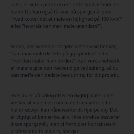
rulle, er vores platform det rette sted at finde en
maler. Du kan også få svar på spørgsmål som
“hvad koster det at male en lejlighed på 100 kvm?”
eller “hvornår kan man male udendørs?”.
For de, der overvejer at gøre det selv og tænker,
“kan man male direkte på gipsplader?” eller
“hvordan maler man en dør?”, kan vores netværk
af malere give den nødvendige vejledning, så du
kan træffe den bedste beslutning for dit projekt.
Hvis du er på udkig efter en dygtig maler, eller
ønsker at vide mere om male træmøbler eller
maler udstyr, kan håndværker.dk hjælpe dig. Det
er vigtigt at bemærke, at vi ikke direkte besvarer
disse spørgsmål, men vi formidler kontakten til
professionelle malere, der gør.