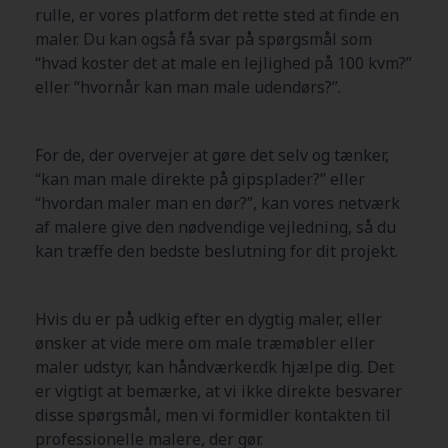
rulle, er vores platform det rette sted at finde en
maler. Du kan også få svar på spørgsmål som
“hvad koster det at male en lejlighed på 100 kvm?”
eller “hvornår kan man male udendørs?”.
For de, der overvejer at gøre det selv og tænker,
“kan man male direkte på gipsplader?” eller
“hvordan maler man en dør?”, kan vores netværk
af malere give den nødvendige vejledning, så du
kan træffe den bedste beslutning for dit projekt.
Hvis du er på udkig efter en dygtig maler, eller
ønsker at vide mere om male træmøbler eller
maler udstyr, kan håndværker.dk hjælpe dig. Det
er vigtigt at bemærke, at vi ikke direkte besvarer
disse spørgsmål, men vi formidler kontakten til
professionelle malere, der gør.