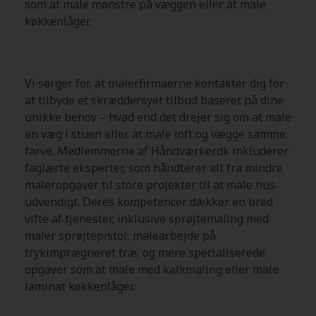
som at male mønstre på væggen eller at male
køkkenlåger.
Vi sørger for, at malerfirmaerne kontakter dig for
at tilbyde et skræddersyet tilbud baseret på dine
unikke behov – hvad end det drejer sig om at male
en væg i stuen eller at male loft og vægge samme
farve. Medlemmerne af Håndværker.dk inkluderer
faglærte eksperter, som håndterer alt fra mindre
maleropgaver til store projekter til at male hus
udvendigt. Deres kompetencer dækker en bred
vifte af tjenester, inklusive sprøjtemaling med
maler sprøjtepistol, malearbejde på
trykimprægneret træ, og mere specialiserede
opgaver som at male med kalkmaling eller male
laminat køkkenlåger.