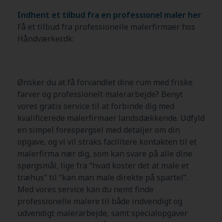
Indhent et tilbud fra en professionel maler her
Få et tilbud fra professionelle malerfirmaer hos
Håndværker.dk:
Ønsker du at få forvandlet dine rum med friske
farver og professionelt malerarbejde? Benyt
vores gratis service til at forbinde dig med
kvalificerede malerfirmaer landsdækkende. Udfyld
en simpel forespørgsel med detaljer om din
opgave, og vi vil straks facilitere kontakten til et
malerfirma nær dig, som kan svare på alle dine
spørgsmål, lige fra “hvad koster det at male et
træhus” til “kan man male direkte på spartel”.
Med vores service kan du nemt finde
professionelle malere til både indvendigt og
udvendigt malerarbejde, samt specialopgaver