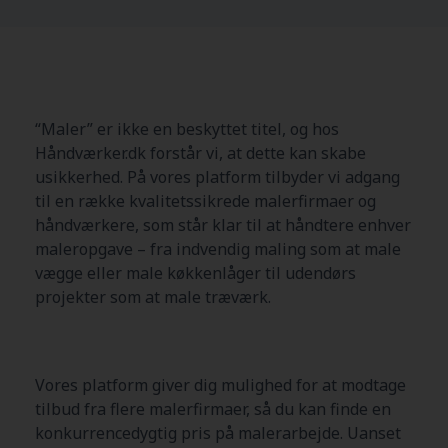
“Maler” er ikke en beskyttet titel, og hos
Håndværker.dk forstår vi, at dette kan skabe
usikkerhed. På vores platform tilbyder vi adgang
til en række kvalitetssikrede malerfirmaer og
håndværkere, som står klar til at håndtere enhver
maleropgave – fra indvendig maling som at male
vægge eller male køkkenlåger til udendørs
projekter som at male træværk.
Vores platform giver dig mulighed for at modtage
tilbud fra flere malerfirmaer, så du kan finde en
konkurrencedygtig pris på malerarbejde. Uanset