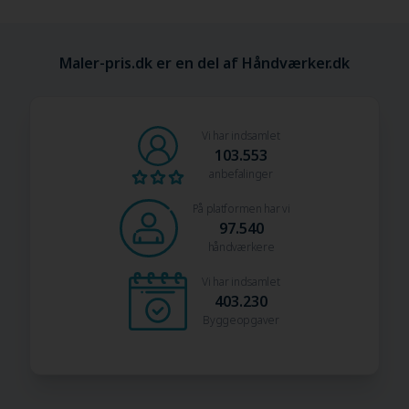
Maler-pris.dk er en del af Håndværker.dk
Vi har indsamlet
103.553
anbefalinger
På platformen har vi
97.540
håndværkere
Vi har indsamlet
403.230
Byggeopgaver