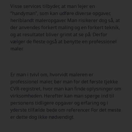
Visse services tilbyder, at man lejer en
“handyman”, som kan udføre diverse opgaver,
heriblandt maleropgaver. Man risikerer dog så, at
der anvendes forkert maling og en forkert teknik,
og at resultatet bliver grimt at se på. Derfor
vælger de fleste også at benytte en professionel
maler.
Er man i tvivl om, hvorvidt maleren er
professionel maler, bør man for det første tjekke
CVR-registret, hvor man kan finde oplysninger om
virksomheden. Herefter kan man spørge ind til
personens tidligere opgaver og erfaring og i
yderste tilfælde bede om referencer. For det meste
er dette dog ikke nødvendigt.