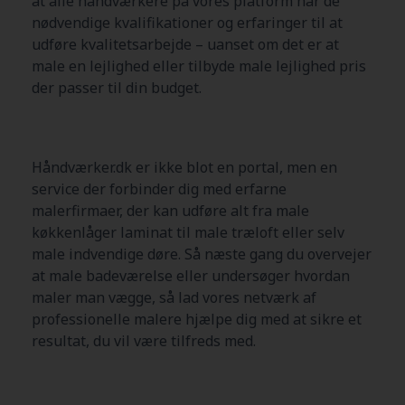
at alle håndværkere på vores platform har de
nødvendige kvalifikationer og erfaringer til at
udføre kvalitetsarbejde – uanset om det er at
male en lejlighed eller tilbyde male lejlighed pris
der passer til din budget.
Håndværker.dk er ikke blot en portal, men en
service der forbinder dig med erfarne
malerfirmaer, der kan udføre alt fra male
køkkenlåger laminat til male træloft eller selv
male indvendige døre. Så næste gang du overvejer
at male badeværelse eller undersøger hvordan
maler man vægge, så lad vores netværk af
professionelle malere hjælpe dig med at sikre et
resultat, du vil være tilfreds med.