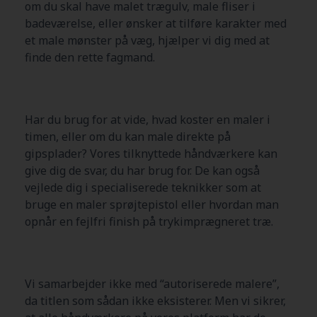
om du skal have malet trægulv, male fliser i
badeværelse, eller ønsker at tilføre karakter med
et male mønster på væg, hjælper vi dig med at
finde den rette fagmand.
Har du brug for at vide, hvad koster en maler i
timen, eller om du kan male direkte på
gipsplader? Vores tilknyttede håndværkere kan
give dig de svar, du har brug for. De kan også
vejlede dig i specialiserede teknikker som at
bruge en maler sprøjtepistol eller hvordan man
opnår en fejlfri finish på trykimprægneret træ.
Vi samarbejder ikke med “autoriserede malere”,
da titlen som sådan ikke eksisterer. Men vi sikrer,