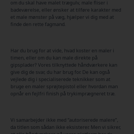
om du skal have malet trægulv, male fliser i
badeværelse, eller ønsker at tilføre karakter med
et male mønster på væg, hjælper vi dig med at
finde den rette fagmand.
Har du brug for at vide, hvad koster en maler i
timen, eller om du kan male direkte på
gipsplader? Vores tilknyttede håndværkere kan
give dig de svar, du har brug for. De kan også
vejlede dig i specialiserede teknikker som at
bruge en maler sprøjtepistol eller hvordan man
opnår en fejlfri finish på trykimprægneret træ.
Vi samarbejder ikke med “autoriserede malere”,
da titlen som sådan ikke eksisterer. Men vi sikrer,