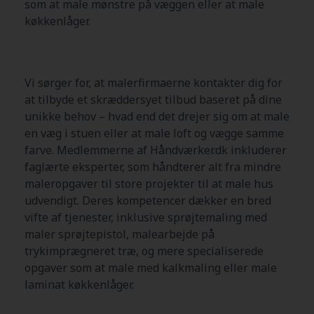
som at male mønstre på væggen eller at male
køkkenlåger.
Vi sørger for, at malerfirmaerne kontakter dig for
at tilbyde et skræddersyet tilbud baseret på dine
unikke behov – hvad end det drejer sig om at male
en væg i stuen eller at male loft og vægge samme
farve. Medlemmerne af Håndværker.dk inkluderer
faglærte eksperter, som håndterer alt fra mindre
maleropgaver til store projekter til at male hus
udvendigt. Deres kompetencer dækker en bred
vifte af tjenester, inklusive sprøjtemaling med
maler sprøjtepistol, malearbejde på
trykimprægneret træ, og mere specialiserede
opgaver som at male med kalkmaling eller male
laminat køkkenlåger.