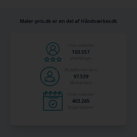
Maler-pris.dk er en del af Håndværker.dk
Vi har indsamlet
103.557
anbefalinger
På platformen har vi
97.539
håndværkere
Vi har indsamlet
403.265
Byggeopgaver