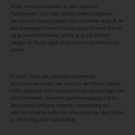
Visse services tilbyder, at man lejer en
“handyman”, som kan udføre diverse opgaver,
heriblandt maleropgaver. Man risikerer dog så, at
der anvendes forkert maling og en forkert teknik,
og at resultatet bliver grimt at se på. Derfor
vælger de fleste også at benytte en professionel
maler.
Er man i tvivl om, hvorvidt maleren er
professionel maler, bør man for det første tjekke
CVR-registret, hvor man kan finde oplysninger om
virksomheden. Herefter kan man spørge ind til
personens tidligere opgaver og erfaring og i
yderste tilfælde bede om referencer. For det meste
er dette dog ikke nødvendigt.