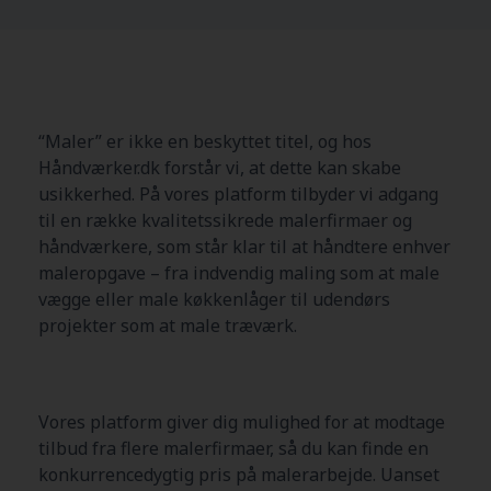
“Maler” er ikke en beskyttet titel, og hos
Håndværker.dk forstår vi, at dette kan skabe
usikkerhed. På vores platform tilbyder vi adgang
til en række kvalitetssikrede malerfirmaer og
håndværkere, som står klar til at håndtere enhver
maleropgave – fra indvendig maling som at male
vægge eller male køkkenlåger til udendørs
projekter som at male træværk.
Vores platform giver dig mulighed for at modtage
tilbud fra flere malerfirmaer, så du kan finde en
konkurrencedygtig pris på malerarbejde. Uanset