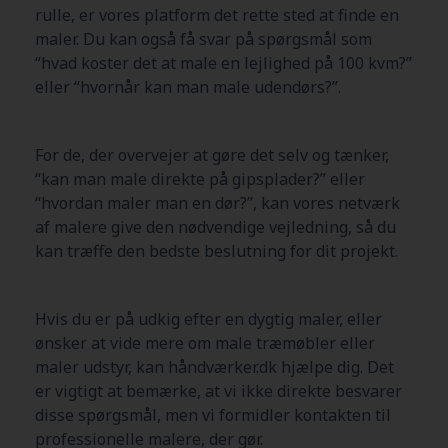
rulle, er vores platform det rette sted at finde en
maler. Du kan også få svar på spørgsmål som
“hvad koster det at male en lejlighed på 100 kvm?”
eller “hvornår kan man male udendørs?”.
For de, der overvejer at gøre det selv og tænker,
“kan man male direkte på gipsplader?” eller
“hvordan maler man en dør?”, kan vores netværk
af malere give den nødvendige vejledning, så du
kan træffe den bedste beslutning for dit projekt.
Hvis du er på udkig efter en dygtig maler, eller
ønsker at vide mere om male træmøbler eller
maler udstyr, kan håndværker.dk hjælpe dig. Det
er vigtigt at bemærke, at vi ikke direkte besvarer
disse spørgsmål, men vi formidler kontakten til
professionelle malere, der gør.