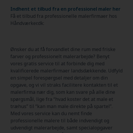
Indhent et tilbud fra en professionel maler her
Få et tilbud fra professionelle malerfirmaer hos
Håndværker.dk:
Ønsker du at få forvandlet dine rum med friske
farver og professionelt malerarbejde? Benyt
vores gratis service til at forbinde dig med
kvalificerede malerfirmaer landsdækkende. Udfyld
en simpel forespørgsel med detaljer om din
opgave, og vi vil straks facilitere kontakten til et
malerfirma nær dig, som kan svare på alle dine
spørgsmål, lige fra “hvad koster det at male et
træhus” til “kan man male direkte på spartel”.
Med vores service kan du nemt finde
professionelle malere til både indvendigt og
udvendigt malerarbejde, samt specialopgaver