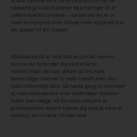
at alle håndværkere på vores platform har de
nødvendige kvalifikationer og erfaringer til at
udføre kvalitetsarbejde – uanset om det er at
male en lejlighed eller tilbyde male lejlighed pris
der passer til din budget.
Håndværker.dk er ikke blot en portal, men en
service der forbinder dig med erfarne
malerfirmaer, der kan udføre alt fra male
køkkenlåger laminat til male træloft eller selv
male indvendige døre. Så næste gang du overvejer
at male badeværelse eller undersøger hvordan
maler man vægge, så lad vores netværk af
professionelle malere hjælpe dig med at sikre et
resultat, du vil være tilfreds med.