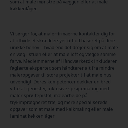
som at male mønstre på væggen eller at male
køkkenlåger.
Vi sørger for, at malerfirmaerne kontakter dig for
at tilbyde et skræddersyet tilbud baseret på dine
unikke behov – hvad end det drejer sig om at male
en væg i stuen eller at male loft og vægge samme
farve. Medlemmerne af Håndværker.dk inkluderer
faglærte eksperter, som håndterer alt fra mindre
maleropgaver til store projekter til at male hus
udvendigt. Deres kompetencer dækker en bred
vifte af tjenester, inklusive sprøjtemaling med
maler sprøjtepistol, malearbejde på
trykimprægneret træ, og mere specialiserede
opgaver som at male med kalkmaling eller male
laminat køkkenlåger.