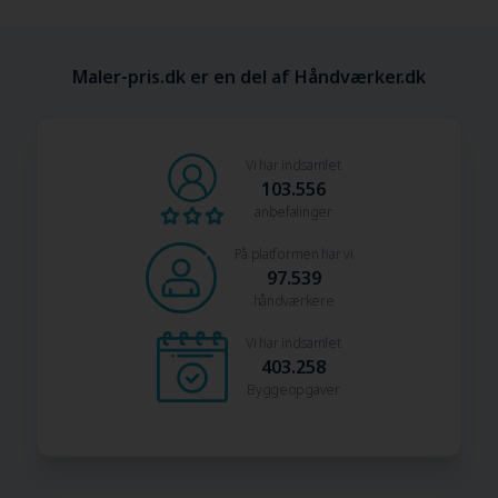
Maler-pris.dk er en del af Håndværker.dk
Vi har indsamlet
103.556
anbefalinger
På platformen har vi
97.539
håndværkere
Vi har indsamlet
403.258
Byggeopgaver