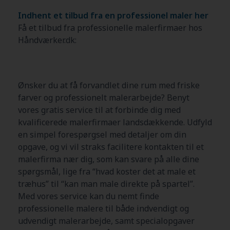
Indhent et tilbud fra en professionel maler her
Få et tilbud fra professionelle malerfirmaer hos
Håndværker.dk:
Ønsker du at få forvandlet dine rum med friske
farver og professionelt malerarbejde? Benyt
vores gratis service til at forbinde dig med
kvalificerede malerfirmaer landsdækkende. Udfyld
en simpel forespørgsel med detaljer om din
opgave, og vi vil straks facilitere kontakten til et
malerfirma nær dig, som kan svare på alle dine
spørgsmål, lige fra “hvad koster det at male et
træhus” til “kan man male direkte på spartel”.
Med vores service kan du nemt finde
professionelle malere til både indvendigt og
udvendigt malerarbejde, samt specialopgaver