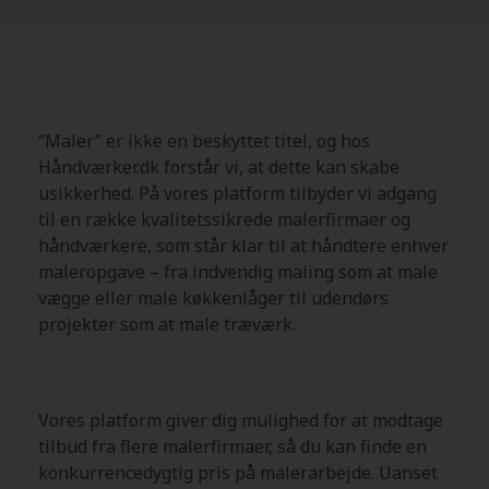
“Maler” er ikke en beskyttet titel, og hos
Håndværker.dk forstår vi, at dette kan skabe
usikkerhed. På vores platform tilbyder vi adgang
til en række kvalitetssikrede malerfirmaer og
håndværkere, som står klar til at håndtere enhver
maleropgave – fra indvendig maling som at male
vægge eller male køkkenlåger til udendørs
projekter som at male træværk.
Vores platform giver dig mulighed for at modtage
tilbud fra flere malerfirmaer, så du kan finde en
konkurrencedygtig pris på malerarbejde. Uanset