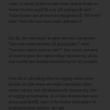
rulle, er vores platform det rette sted at finde en
maler. Du kan også få svar på spørgsmål som
“hvad koster det at male en lejlighed på 100 kvm?”
eller “hvornår kan man male udendørs?”.
For de, der overvejer at gøre det selv og tænker,
“kan man male direkte på gipsplader?” eller
“hvordan maler man en dør?”, kan vores netværk
af malere give den nødvendige vejledning, så du
kan træffe den bedste beslutning for dit projekt.
Hvis du er på udkig efter en dygtig maler, eller
ønsker at vide mere om male træmøbler eller
maler udstyr, kan håndværker.dk hjælpe dig. Det
er vigtigt at bemærke, at vi ikke direkte besvarer
disse spørgsmål, men vi formidler kontakten til
professionelle malere, der gør.