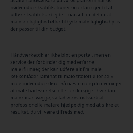
at alle håndværkere på vores platform har de
nødvendige kvalifikationer og erfaringer til at
udføre kvalitetsarbejde – uanset om det er at
male en lejlighed eller tilbyde male lejlighed pris
der passer til din budget.
Håndværker.dk er ikke blot en portal, men en
service der forbinder dig med erfarne
malerfirmaer, der kan udføre alt fra male
køkkenlåger laminat til male træloft eller selv
male indvendige døre. Så næste gang du overvejer
at male badeværelse eller undersøger hvordan
maler man vægge, så lad vores netværk af
professionelle malere hjælpe dig med at sikre et
resultat, du vil være tilfreds med.