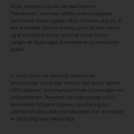
Visse services tilbyder, at man lejer en
“handyman”, som kan udføre diverse opgaver,
heriblandt maleropgaver. Man risikerer dog så, at
der anvendes forkert maling og en forkert teknik,
og at resultatet bliver grimt at se på. Derfor
vælger de fleste også at benytte en professionel
maler.
Er man i tvivl om, hvorvidt maleren er
professionel maler, bør man for det første tjekke
CVR-registret, hvor man kan finde oplysninger om
virksomheden. Herefter kan man spørge ind til
personens tidligere opgaver og erfaring og i
yderste tilfælde bede om referencer. For det meste
er dette dog ikke nødvendigt.