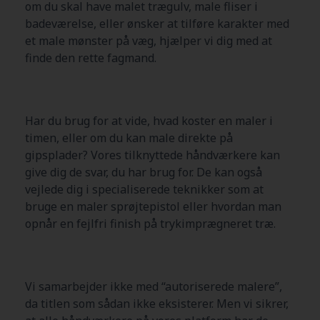
om du skal have malet trægulv, male fliser i
badeværelse, eller ønsker at tilføre karakter med
et male mønster på væg, hjælper vi dig med at
finde den rette fagmand.
Har du brug for at vide, hvad koster en maler i
timen, eller om du kan male direkte på
gipsplader? Vores tilknyttede håndværkere kan
give dig de svar, du har brug for. De kan også
vejlede dig i specialiserede teknikker som at
bruge en maler sprøjtepistol eller hvordan man
opnår en fejlfri finish på trykimprægneret træ.
Vi samarbejder ikke med “autoriserede malere”,
da titlen som sådan ikke eksisterer. Men vi sikrer,